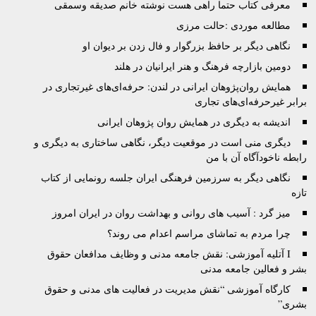
معرفی کتاب حتما راهی هست نوشته خانم صدیقه وسمقی
مطالعه موردی :حالت مرزی
نگاهی دیگر بر حافظ بزرگوار و فال زدن بر دیوان او
دومین بازارچه فرهنگ و هنر ایرانیان در هلند
همایش روان‌پژوهان ایرانی در لندن: حرفه‌ای‌های غیرتجاری در
برابر غیرحرفه‌ای‌های تجاری
اندیشه به دیگری در همایش روان پژوهان ایرانی
دیگری منی است در موقعیت دیگر، نگاهی ساختاری به دیگری و
رابطه ناخودآگاه آن با من
نگاهی دیگر به سرزمین فرهنگی ایران جلسه رونمایی از کتاب
تازه
میز گرد : آسیب های روانی و بهداشت روان در ایران امروز
چرا مردم به تماشای مراسم اعدام می روند؟
I آتليه آموزشى: نقش جامعه مدنى و وظايف مدافعان حقوق
بشر و فعالين جامعه مدنى
کارگاه آموزشی “نقش مدیریت در فعالیت های مدنی و حقوق
بشری”