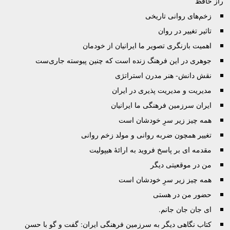
راز حافظ
زخم‌های روانی تاریخی
تاثیر تغییر در روان
اهمیت بازنگری تصویر ما ایرانیان از خودمان
جوهرى در این فرهنگ زنده است که چنین پیوسته جاری‌ست
نقش دانش- هنر مدرن استراتژی
مدیریت و مدیریت پذیری در ایران
ایران سرزمین فرهنگی ما ایرانیان
همه چیز زیر سرِ خودشان است
تغییر همچون ضربه روانی و مولد زخم روانی
مقدمه ای بر پاسخ فروید به ارائۀ هیپولیت
من در موقعیتی دیگر
همه چیز زیر سرِ خودشان است
حضور من در هستی
اى جان جان جانم.
کتاب نگاهی دیگر به سرزمین فرهنگی ایران: گفت و گو با حسن