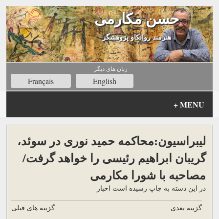
حسن مکارمی
هنرمند روانکاو پژوهشگر
زبان های ديگر
Français
English
+
MENU
لیبراسیون:محاکمه حمید نوری در سوئد،
گریبان ابراهیم رئیسی را خواهد گرفت/
مصاحبه با شورا مکارمی
در این دسته به چاپ رسیده است اخبار
گزینه بعدی
گزینه های قبلی