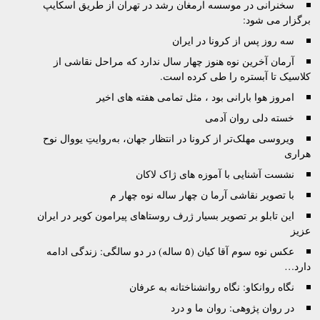
سخنرانی در موسسه ارمغان رشد در تهران از طریق اسکایپ
برگزار می شود:
سه روز پس از کرونا در ایران
آرمان آخرین نوه هنوز چهار سال ندارد که مراحل نقاشی از
کلاسیک تا آبستره را طی کرده است.
امروز هوا بارانی بود ، مثل تمامی هفته های اخیر
خسته دلی روان آدمی
ویروسی مهلک‌تر از کرونا در انتظار جهان، به‌روایتِ یووال نوح
هراری
نشست آشنایی با آموزه های ژاک لاکان
با تصویر نقاشی آرما ن چهار ساله نوه چهار م
این تابلو بر تصویر بسیار ژرف روستاهای پیرامون کویر در ایران
عزیز
عکس نوه سوم آقا کیان (۵ ساله) در دو سالگی: زندگی ادامه
دارد…
نگاه روانکاو: نگاه روانشناختانه به عرفان
در روان پژوهی: روان ما و درد