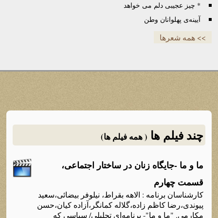
* چیز عجیبی دلم می خواهد
آیینه‌ی پهلوانان وطن
>> همه شعرها
چند فیلم ها
( همه فیلم ها)
ما و ما -جایگاه‌ زنان در ساختار اجتماعی،
قسمت چهارم
کارشناسان برنامه‌ : الاهه‌ بقراط، نیلوفر بیضائی،سعید
پیوندی،رضا کاظم زاده‌،گلاله‌ کمانگر،آزاده‌ کیان،حسن
مکارمی. "ما و ما"- برنامه‌ای تحلیلی/ سیاسی که‌