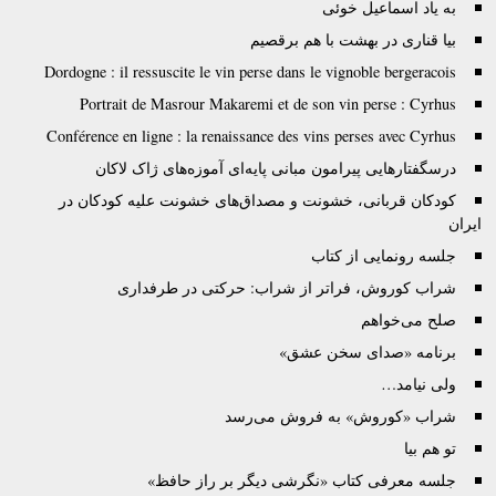
به یاد اسماعیل خوئی
بیا قناری در بهشت با هم برقصیم
Dordogne : il ressuscite le vin perse dans le vignoble bergeracois
Portrait de Masrour Makaremi et de son vin perse : Cyrhus
Conférence en ligne : la renaissance des vins perses avec Cyrhus
درسگفتارهایی پیرامون مبانی پایه‌ای آموزه‌های ژاک لاکان
کودکان قربانی، خشونت و مصداق‌های خشونت علیه کودکان در
ایران
جلسه رونمایی از کتاب
شراب کوروش، فراتر از شراب: حرکتی در طرفداری
صلح می‌خواهم
برنامه «صدای سخن عشق»
ولی نیامد…
شراب «کوروش» به فروش می‌رسد
تو هم بیا
جلسه معرفی کتاب «نگرشی دیگر بر راز حافظ»