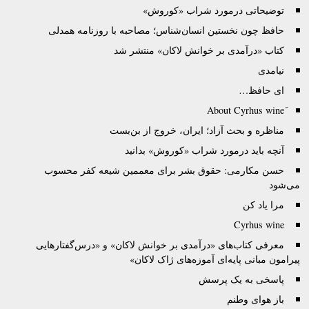
توضیحاتی درمورد شراب «کوروش»
حافظ چون نخستین انسان‌شناس؛ مصاحبه با روزنامه همدلی
کتاب «درآمدی بر خوانش لاکان» منتشر شد
نیامدی
ای حافظ…
مناظره و بحث آزاد؛ ايران، خروج از بن‌بست
آنچه باید درمورد شراب «کوروش» بدانید
حسن مکارمی: حقوق بشر برای معممین شیعه کفر محسوب
می‌شود
مرا یاد کن
Cyrhus wine
معرفی کتاب‌های «درآمدی بر خوانش لاکان» و «درس‌گفتارهایی
پیرامون مبانی پایه‌ای آموزه‌های ژاک لاکان»
پاسخی به یک پرسش
باز هوای وطنم