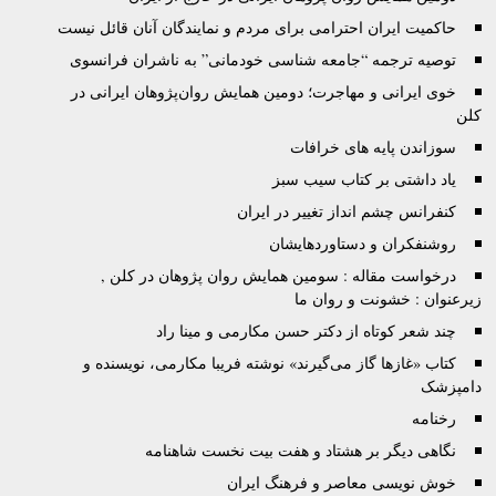
حاکمیت ایران احترامی برای مردم و نمایندگان آنان قائل نیست
توصيه ترجمه “جامعه شناسی خودمانی” به ناشران فرانسوی
خوی ایرانی و مهاجرت؛ دومین همایش روان‌پژوهان ایرانی در
کلن
سوزاندن پایه های خرافات
یاد داشتی بر کتاب سیب سبز
کنفرانس چشم انداز تغییر در ایران
روشنفکران و دستاوردهایشان
درخواست مقاله : سومین همایش روان پژوهان در کلن ,
زیرعنوان : خشونت و روان ما
چند شعر کوتاه از دکتر حسن مکارمی و مینا راد
کتاب «غازها گاز می‌گيرند» نوشته فريبا مکارمی، نویسنده و
دامپزشک
رخنامه
نگاهی دیگر بر هشتاد و هفت بیت نخست شاهنامه
خوش نویسی معاصر و فرهنگ ایران