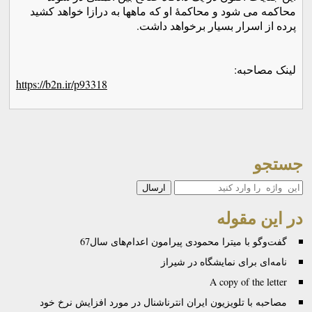
محاکمه می شود و محاکمۀ او که ماهها به درازا خواهد کشید
پرده از اسرار بسیار برخواهد داشت.
لینک مصاحبه:
https://b2n.ir/p93318
جستجو
جستجو
در این مقوله
گفت‌وگو با میترا محمودی پیرامون اعدام‌های سال67
نامه‌ای برای نمایشگاه در شیراز
A copy of the letter
مصاحبه با تلویزیون ایران انترناشنال در مورد افزایش نرخ خود