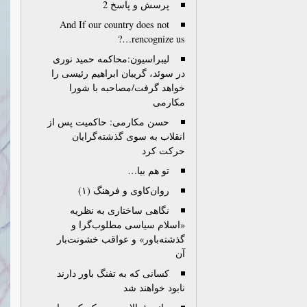
پرسش و پاسخ 2
And If our country does not
rencognize us…?
لیبراسیون:محاکمه حمید نوری
در سوئد، گریبان ابراهیم رئیسی را
خواهد گرفت/مصاحبه با شورا
مکارمی
حسن مکارمی: حاکمیت پس از
انقلاب به سوی گذشته‌گرایان
حرکت کرد
تو هم بیا…
روان‌کاوی و فرهنگ (۱)
نگاهی ساختاری به نظریه
«اسلام سیاسی مطلوب‌گرا و
گذشته‌باور» و عواقب خشونت‌بار
آن
کسانی که به تفنگ باور دارند
نابود خواهند شد