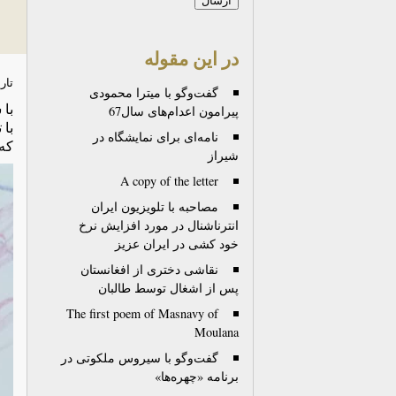
در این مقوله
تار
گفت‌وگو با میترا محمودی
با 
پیرامون اعدام‌های سال67
با 
نامه‌ای برای نمایشگاه در
که
شیراز
A copy of the letter
مصاحبه با تلویزیون ایران
انترناشنال در مورد افزایش نرخ
خود کشی در ایران عزیز
نقاشی دختری از افغانستان
پس از اشغال توسط طالبان
The first poem of Masnavy of
Moulana
گفت‌وگو با سیروس ملکوتی در
برنامه «چهره‌ها»