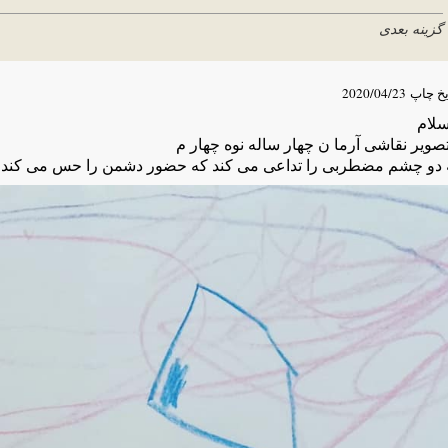
گزینه بعدی
یخ چاپ
2020/04/23
سلام
تصویر نقاشی آرما ن چهار ساله نوه چهار م
 دو چشم مضطربی را تداعی می کند که حضور دشمن را حس می کند ول