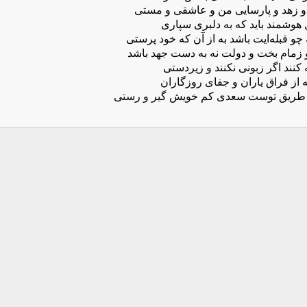
 و زهد و پارسایی من و عاشقی و مستی
هوشمند باید که به دلبری سپاری
چو قبله‌ایت باشد به از آن که خود پرستی
 زمام بخت و دولت نه به دست جهد باشد
کنند اگر زبونی نکنند و زیردستی
 از فراق یاران و جفای روزگاران
 طریق توست سعدی کم خویش گیر و رستی