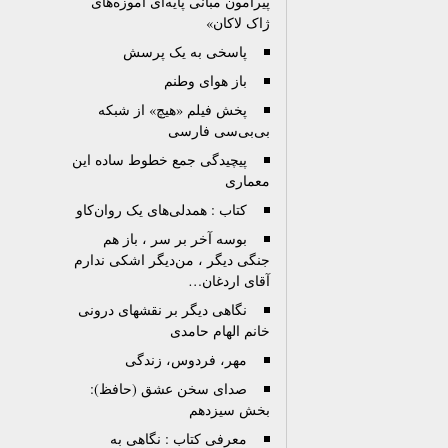
پیرامون مبانی پایه‌ای آموزه‌های
ژاک لاکان»
پاسخی به یک پرسش
باز هوای وطنم
پخش فیلم «هیچ» از شبکه
بی‌بی‌سی فارسی
پیچیدگی جمع خطوط ساده این
معماری
کتاب : همدلی‌های یک روان‌کاو
بوسه آخر بر سر ، باز هم
جنگی دیگر ، من‌دیگر اشکی ندارم
آقای اردغان…
نگاهی دیگر بر نقشهای درونی
خانم الهام حامدی
مهر، فردوس، زندگی
صدای سخن عشق (حافظ):
بخش سیزدهم
معرفی کتاب : نگاهی به