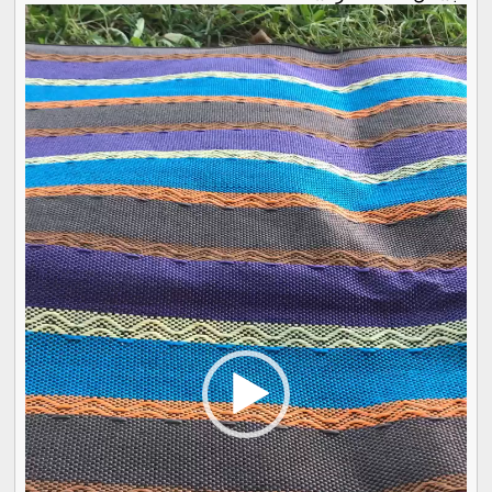
Video
Player