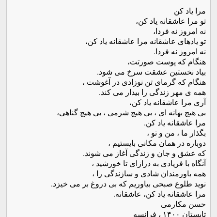
مرا یاد کن
تو مرا عاشقانه یاد کن،
نه امروز نه فردا،
تو یادهای عاشقانه مرا عاشقانه یاد کن،
نه امروز نه فردا.
هنگام که پوست صورتت،
بیاد نخستین عشقت سرخ می شود.
هنگام که گرمای تن نوزادی در آغوشت ،
همه ی مهر زندگی را بیدار می کند.
آری مرا عاشقانه یاد کن،
بی هیچ بهانه ای ، بی هیچ شرمی ، بی هیچ گناهی،
مرا عاشقانه یاد کن.
بگذار ما ، من و تو ،
دوباره در همان مکانی بایستیم ،
که عشق و جان و زندگی آغاز می شوند.
آنگاه با فریادی به درازای تا خورشید ،
همه باورمندان شادی و سازندگی را ،
نوید طلوع صبحی بیاوریم که بی دروغ بر می خیزد.
مرا عاشقانه یاد کن، عاشقانه.
حسن مکارمی
تابستان ۱۴۰۰ ، فرانسه