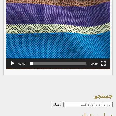
00:00
00:39
جستجو
جستجو
در این مقوله