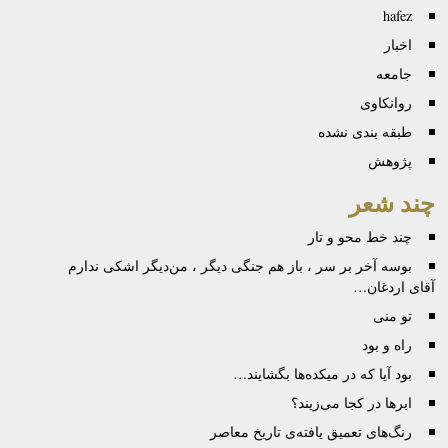
hafez
اخبار
جامعه
روانكاوی
طبقه بندی نشده
پژوهش
چند شعر
چند خط محو و تار
بوسه آخر بر سر ، باز هم جنگی دیگر ، من‌دیگر اشکی ندارم
آقای اردغان…
تو منی
راه و بود
بود آیا که در میکده‌ها بگشایند…
ابرها در کجا می‌زیند؟
رنگ‌های تعمیق یافته‌ی تاریخ معاصر