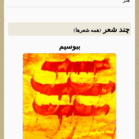
چند شعر
(همه شعرها)
ببوسیم