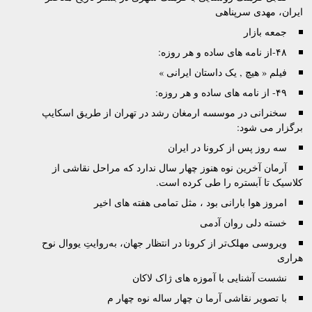
ایران، مهدی سرپناهی
جمعه بازار
۴۸-از نامه های ساده و هر روزه:
فیلم « هیچ , یک داستان ایرانی »
۴۹- از نامه های ساده و هر روزه:
سخنرانی در موسسه ارمغان رشد در تهران از طریق اسکایپ
برگزار می شود:
سه روز پس از کرونا در ایران
آرمان آخرین نوه هنوز چهار سال ندارد که مراحل نقاشی از
کلاسیک تا آبستره را طی کرده است.
امروز هوا بارانی بود ، مثل تمامی هفته های اخیر
خسته دلی روان آدمی
ویروسی مهلک‌تر از کرونا در انتظار جهان، به‌روایتِ یووال نوح
هراری
نشست آشنایی با آموزه های ژاک لاکان
با تصویر نقاشی آرما ن چهار ساله نوه چهار م