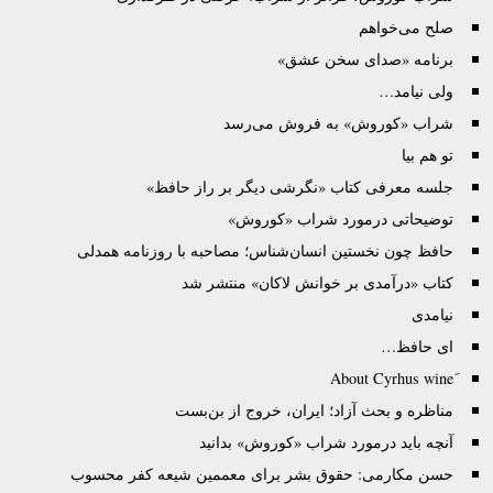
صلح می‌خواهم
برنامه «صدای سخن عشق»
ولی نیامد…
شراب «کوروش» به فروش می‌رسد
تو هم بیا
جلسه معرفی کتاب «نگرشی دیگر بر راز حافظ»
توضیحاتی درمورد شراب «کوروش»
حافظ چون نخستین انسان‌شناس؛ مصاحبه با روزنامه همدلی
کتاب «درآمدی بر خوانش لاکان» منتشر شد
نیامدی
ای حافظ…
مناظره و بحث آزاد؛ ايران، خروج از بن‌بست
آنچه باید درمورد شراب «کوروش» بدانید
حسن مکارمی: حقوق بشر برای معممین شیعه کفر محسوب