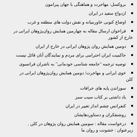
بروکسل: مهاجرت و هماهنگی با جهان پیرامون
ازدواج سفید در ایران
اوضاع کنونی خاورمیانه و نقش دولت های منطقه و غرب
فراخوان ارسال مقاله به چهارمین همایش روان‌پژوهان ایرانی در
خارج از کشور
دومین همایش روان پژوهان ایرانی در خارج از ایران
حاکمیت ایران احترامی برای مردم و نمایندگان آنان قائل نیست
توصيه ترجمه “جامعه شناسی خودمانی” به ناشران فرانسوی
خوی ایرانی و مهاجرت؛ دومین همایش روان‌پژوهان ایرانی در
کلن
سوزاندن پایه های خرافات
یاد داشتی بر کتاب سیب سبز
کنفرانس چشم انداز تغییر در ایران
روشنفکران و دستاوردهایشان
درخواست مقاله : سومین همایش روان پژوهان در کلن ,
زیرعنوان : خشونت و روان ما