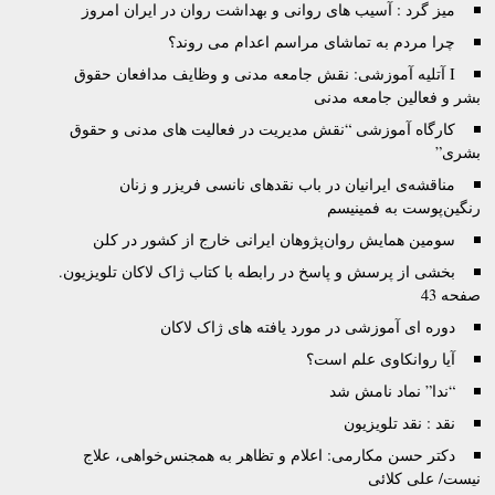
میز گرد : آسیب های روانی و بهداشت روان در ایران امروز
چرا مردم به تماشای مراسم اعدام می روند؟
I آتليه آموزشى: نقش جامعه مدنى و وظايف مدافعان حقوق
بشر و فعالين جامعه مدنى
کارگاه آموزشی “نقش مدیریت در فعالیت های مدنی و حقوق
بشری”
مناقشه‌ی ایرانیان در باب نقدهای نانسی فریزر و زنان
رنگین‌پوست به فمینیسم
سومین همایش روان‌پژوهان ایرانی خارج از کشور در کلن
بخشی از پرسش و پاسخ در رابطه با کتاب ژاک لاکان تلویزیون.
صفحه 43
دوره ای آموزشی در مورد یافته های ژاک لاکان
آیا روانکاوی علم است؟
“ندا” نماد نامش شد
نقد : نقد تلويزيون
دکتر حسن مکارمی: اعلام و تظاهر به همجنس‌خواهی، علاج
نیست/ علی کلائی