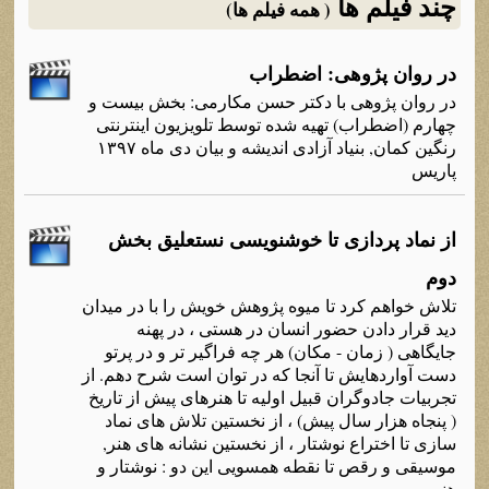
چند فیلم ها
( همه فیلم ها)
در روان پژوهی: اضطراب
در روان پژوهی با دکتر حسن مکارمی: بخش بیست و
چهارم (اضطراب) تهیه شده توسط تلویزیون اینترنتی
رنگین کمان, بنیاد آزادی اندیشه و بیان دی ماه ۱۳۹۷
پاریس
از نماد پردازی تا خوشنویسی نستعلیق بخش
دوم
تلاش خواهم کرد تا میوه پژوهش خویش را با در میدان
دید قرار دادن حضور انسان در هستی ، در پهنه
جایگاهی ( زمان - مکان) هر چه فراگیر تر و در پرتو
دست آواردهایش تا آنجا که در توان است شرح دهم. از
تجربیات جادوگران قبیل اولیه تا هنرهای پیش از تاریخ
( پنجاه هزار سال پیش) ، از نخستین تلاش های نماد
سازی تا اختراع نوشتار ، از نخستین نشانه های هنر,
موسیقی و رقص تا نقطه همسویی این دو : نوشتار و
هنر